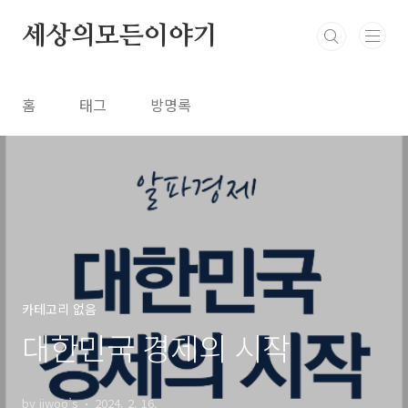
본문 바로가기
세상의모든이야기
홈
태그
방명록
카테고리 없음
대한민국 경제의 시작
by jiwoo’s
2024. 2. 16.