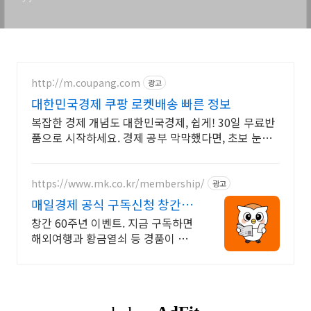
http://m.coupang.com
광고
대한민국경제 쿠팡 로켓배송 빠른 정보
복잡한 경제 개념도 대한민국경제, 쉽게! 30일 무료반
품으로 시작하세요. 경제 공부 막막했다면, 초보 눈높
이 책으로 현명한 선택을 쿠팡에서!
https://www.mk.co.kr/membership/
광고
매일경제 공식 구독신청 창간
60주년 이벤트
창간 60주년 이벤트. 지금 구독하면
해외여행과 황금열쇠 등 경품이 한
가득! 2026년 새해에는 매경과 함께
하세요